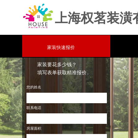
上海权茗装潢
家装快速报价
家装要花多少钱？
填写表单获取精准报价
您的姓名
联系电话
房屋面积