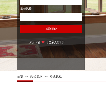
装修风格
获取报价
累计有[
3045
]位获取报价
首页
欧式风格
欧式风格
>>
>>